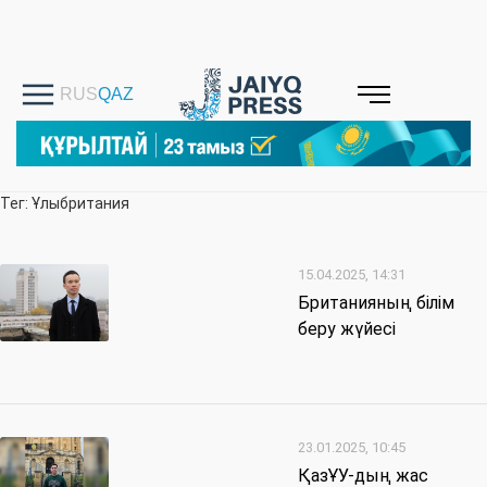
Тег: Ұлыбритания
15.04.2025, 14:31
Британияның білім
беру жүйесі
23.01.2025, 10:45
ҚазҰУ-дың жас