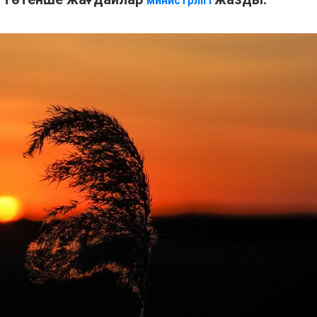
министрлігі