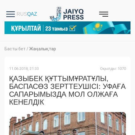
Басты бет
/
Жаңалықтар
11.06.2018, 21:33
Оқылды: 1070
ҚАЗЫБЕК ҚҰТТЫМҰРАТҰЛЫ,
БАСПАСӨЗ ЗЕРТТЕУШІСІ: УФАҒА
САПАРЫМЫЗДА МОЛ ОЛЖАҒА
КЕНЕЛДІК