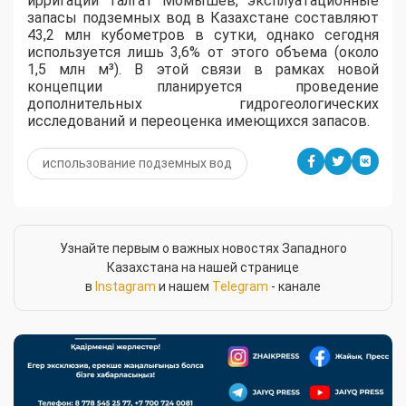
ирригации Талгат Момышев, эксплуатационные
запасы подземных вод в Казахстане составляют
43,2 млн кубометров в сутки, однако сегодня
используется лишь 3,6% от этого объема (около
1,5 млн м³). В этой связи в рамках новой
концепции планируется проведение
дополнительных гидрогеологических
исследований и переоценка имеющихся запасов.
использование подземных вод
Узнайте первым о важных новостях Западного
Казахстана на нашей странице
в
Instagram
и нашем
Telegram
- канале