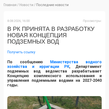
Главная
/
Новости
/
Последние новости
8.08.2026, 16:00
Просмотры:
В РК ПРИНЯТА В РАЗРАБОТКУ
НОВАЯ КОНЦЕПЦИЯ
ПОДЗЕМНЫХ ВОД
Получить ссылку
По сообщению
Министерства водного
хозяйства и ирригации РК
, Департамент
подземных вод ведомства разрабатывает
Концепцию комплексного использования и
управления подземными водами на 2027-2040
годы.