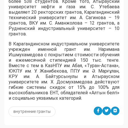
более 538 студентов. Кроме того, Атырауский
университет нефти и газа им. С. Утебаева
выделяет 20 ректорских грантов, Карагандинский
технический университет им. А. Сагинова – 19
грантов, ВКУ им. С. Аманжолова – 12 грантов, а
Рудненский индустриальный университет – 10
грантов.
​В Карагандинском индустриальном университете
учрежден именной грант им. Наримана
Ишмухамедова с покрытием стоимости обучения
и ежемесячной стипендией 150 тыс. тенге.
Вместе с тем в КазНПУ им. Абая, «Туран-Астана»,
ЮКПУ им. У. Жанибекова, ППУ им. Ә. Марғұлан,
КРУ им. А. Байтурсынулы и Атырауском
университете им. Х. Досмухамедова действуют
гибкие системы скидок от 15% до 100% для
высокобальников ЕНТ, обладателей «Алтын белгі»
и социально уязвимых категорий.
внутренние гранты