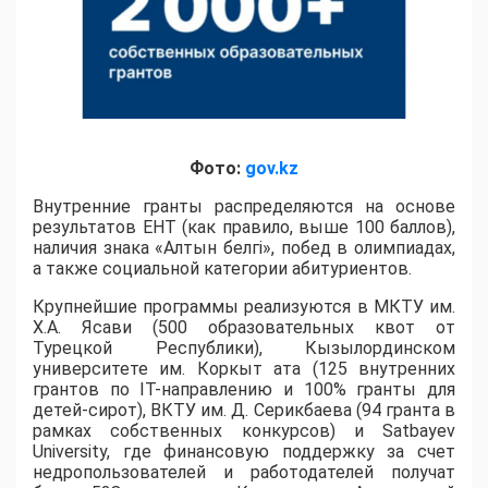
Фото:
gov.kz
Внутренние гранты распределяются на основе
результатов ЕНТ (как правило, выше 100 баллов),
наличия знака «Алтын белгі», побед в олимпиадах,
а также социальной категории абитуриентов.
​Крупнейшие программы реализуются в МКТУ им.
Х.А. Ясави (500 образовательных квот от
Турецкой Республики), Кызылординском
университете им. Коркыт ата (125 внутренних
грантов по IT-направлению и 100% гранты для
детей-сирот), ВКТУ им. Д. Серикбаева (94 гранта в
рамках собственных конкурсов) и Satbayev
University, где финансовую поддержку за счет
недропользователей и работодателей получат