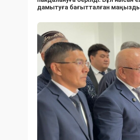
дамытуға бағытталған маңызды 