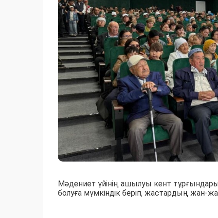
Мәдениет үйінің ашылуы кент тұрғындары
болуға мүмкіндік беріп, жастардың жан-