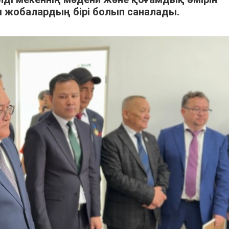
жобалардың бірі болып саналады.