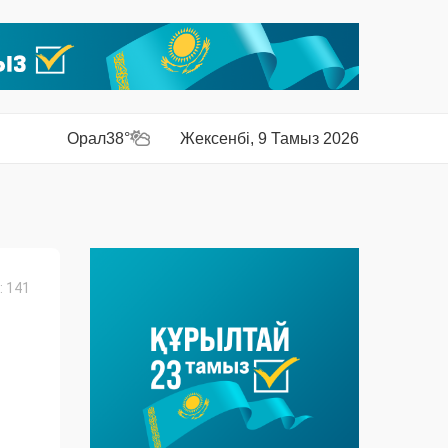
Орал
38°
Жексенбі, 9 Тамыз 2026
 141