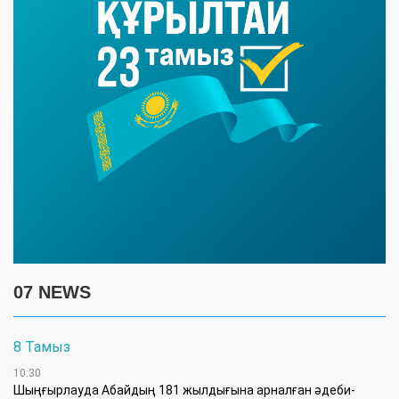
07 NEWS
8 Тамыз
10:30
Шыңғырлауда Абайдың 181 жылдығына арналған әдеби-