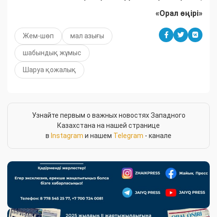
«Орал өңірі»
Жем-шөп
мал азығы
шабындық жұмыс
Шаруа қожалық
Узнайте первым о важных новостях Западного
Казахстана на нашей странице
в
Instagram
и нашем
Telegram
- канале