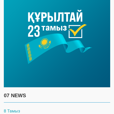
07 NEWS
8 Тамыз