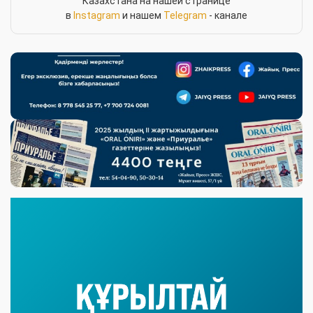
Казахстана на нашей странице
в
Instagram
и нашем
Telegram
- канале