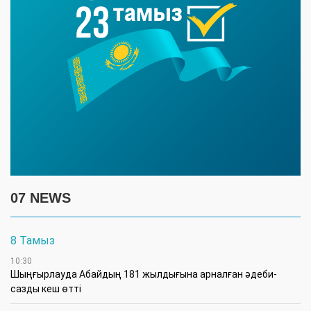
07 NEWS
8 Тамыз
10:30
Шыңғырлауда Абайдың 181 жылдығына арналған әдеби-
сазды кеш өтті