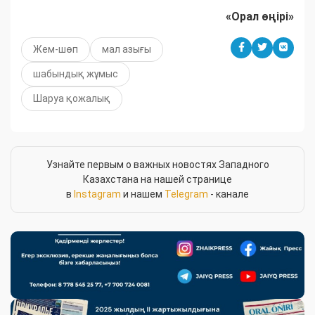
«Орал өңірі»
Жем-шөп
мал азығы
шабындық жұмыс
Шаруа қожалық
Узнайте первым о важных новостях Западного
Казахстана на нашей странице
в
Instagram
и нашем
Telegram
- канале