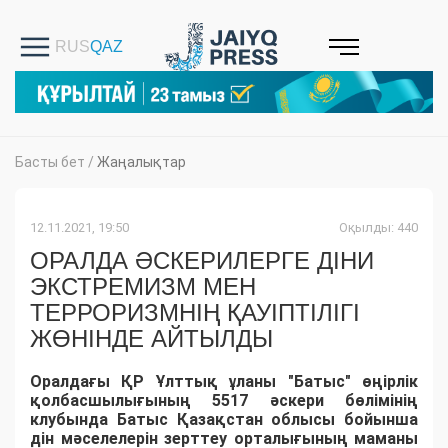
Басты бет
/
Жаңалықтар
12.11.2021, 19:50
Оқылды: 440
ОРАЛДА ӘСКЕРИЛЕРГЕ ДІНИ
ЭКСТРЕМИЗМ МЕН
ТЕРРОРИЗМНІҢ ҚАУІПТІЛІГІ
ЖӨНІНДЕ АЙТЫЛДЫ
Оралдағы ҚР Ұлттық ұланы "Батыс" өңірлік
қолбасшылығының 5517 әскери бөлімінің
клубында Батыс Қазақстан облысы бойынша
дін мәселелерін зерттеу орталығының маманы