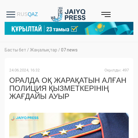
Басты бет
/
Жаңалықтар
/
07 news
24.06.2024, 16:32
Оқылды: 497
ОРАЛДА ОҚ ЖАРАҚАТЫН АЛҒАН
ПОЛИЦИЯ ҚЫЗМЕТКЕРІНІҢ
ЖАҒДАЙЫ АУЫР