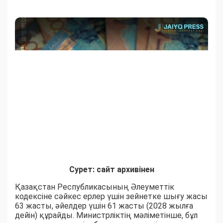
Сурет: сайт архивінен
Қазақстан Республикасының Әлеуметтік
кодексіне сәйкес ерлер үшін зейнетке шығу жасы
63 жасты, әйелдер үшін 61 жасты (2028 жылға
дейін) құрайды. Министрліктің мәліметінше, бұл