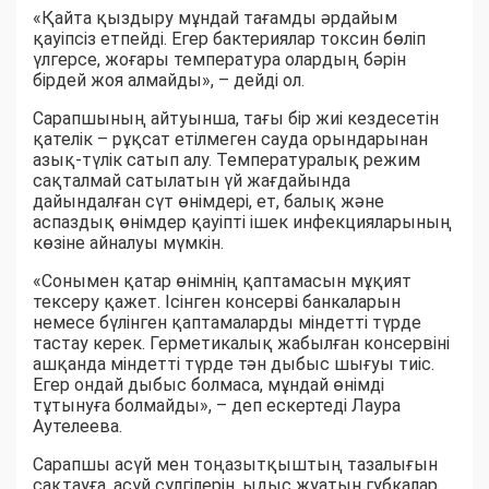
«Қайта қыздыру мұндай тағамды әрдайым
қауіпсіз етпейді. Егер бактериялар токсин бөліп
үлгерсе, жоғары температура олардың бәрін
бірдей жоя алмайды», – дейді ол.
Сарапшының айтуынша, тағы бір жиі кездесетін
қателік – рұқсат етілмеген сауда орындарынан
азық-түлік сатып алу. Температуралық режим
сақталмай сатылатын үй жағдайында
дайындалған сүт өнімдері, ет, балық және
аспаздық өнімдер қауіпті ішек инфекцияларының
көзіне айналуы мүмкін.
«Сонымен қатар өнімнің қаптамасын мұқият
тексеру қажет. Ісінген консерві банкаларын
немесе бүлінген қаптамаларды міндетті түрде
тастау керек. Герметикалық жабылған консервіні
ашқанда міндетті түрде тән дыбыс шығуы тиіс.
Егер ондай дыбыс болмаса, мұндай өнімді
тұтынуға болмайды», – деп ескертеді Лаура
Аутелеева.
Сарапшы асүй мен тоңазытқыштың тазалығын
сақтауға, асүй сүлгілерін, ыдыс жуатын губкалар