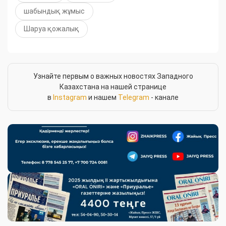
шабындық жұмыс
Шаруа қожалық
Узнайте первым о важных новостях Западного
Казахстана на нашей странице
в
Instagram
и нашем
Telegram
- канале