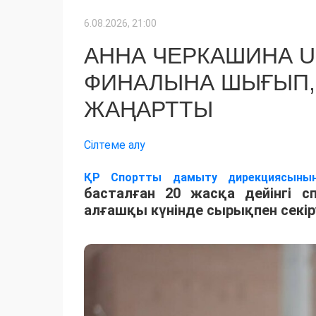
6.08.2026, 21:00
АННА ЧЕРКАШИНА 
ФИНАЛЫНА ШЫҒЫП,
ЖАҢАРТТЫ
Сілтеме алу
ҚР Спортты дамыту дирекциясыны
басталған 20 жасқа дейінгі 
алғашқы күнінде сырықпен секір