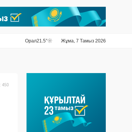
Орал
21.5°
Жұма, 7 Тамыз 2026
 450