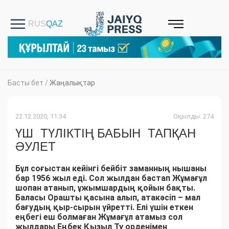
Басты бет
/
Жаңалықтар
22.12.2020, 11:34
Оқылды: 274
ҮШ ТҮЛІКТІҢ БАБЫН ТАПҚАН
ӘУЛЕТ
Бұл соғыстан кейінгі бейбіт заманның нышаны
бар 1956 жыл еді. Сол жылдан бастап Жұмағұл
шопан атанып, ұжымшардың қойын бақты.
Баласы Орашты қасына алып, атакәсіп – мал
бағудың қыр-сырын үйретті. Елі үшін еткен
еңбегі еш болмаған Жұмағұл атамыз сол
жылдары Еңбек Қызыл Ту орденімен