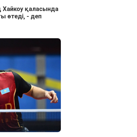
 Хайкоу қаласында
ы өтеді, - деп