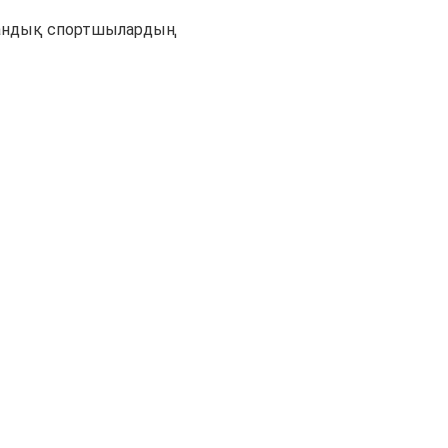
андық спортшылардың