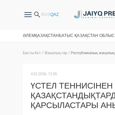
ӘЛЕМ
ҚАЗАҚСТАН
БАТЫС ҚАЗАҚСТАН ОБЛЫ
Басты бет
/
Жаңалықтар
/
Республикалық жаңалық
4.02.2026, 12:00
ҮСТЕЛ ТЕННИСІНЕН
ҚАЗАҚСТАНДЫҚТАР
ҚАРСЫЛАСТАРЫ АН