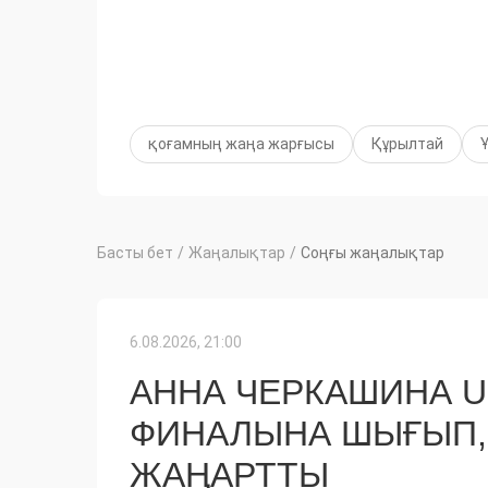
қоғамның жаңа жарғысы
Құрылтай
Басты бет
/
Жаңалықтар
/
Соңғы жаңалықтар
6.08.2026, 21:00
АННА ЧЕРКАШИНА 
ФИНАЛЫНА ШЫҒЫП,
ЖАҢАРТТЫ