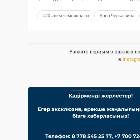
U20 әлем чемпионаты
Анна Черкашина
Узнайте первым о важных но
в
Instagr