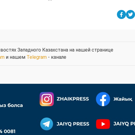
востях Западного Казахстана на нашей странице
am
и нашем
Telegram
- канале