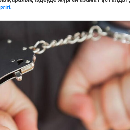
лігі.