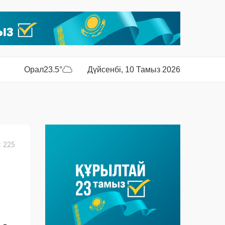
Орал
23.5°
Дүйсенбі, 10 Тамыз 2026
 225
 -