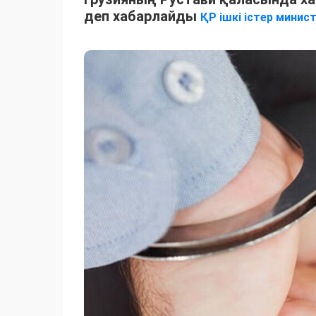
деп хабарлайды
ҚР ішкі істер министр