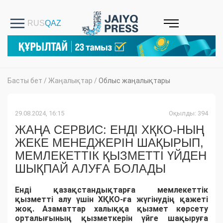
Басты бет
/
Жаңалықтар
/
Облыс жаңалықтары
29.08.2024, 16:15
Оқылды: 394
ЖАҢА СЕРВИС: ЕНДІ ХҚКО-НЫҢ
ЖЕКЕ МЕНЕДЖЕРІН ШАҚЫРЫП,
МЕМЛЕКЕТТІК ҚЫЗМЕТТІ ҮЙДЕН
ШЫҚПАЙ АЛУҒА БОЛАДЫ
Енді қазақстандықтарға мемлекеттік
қызметті алу үшін ХҚКО-ға жүгінудің қажеті
жоқ. Азаматтар халыққа қызмет көрсету
орталығының қызметкерін үйге шақыруға