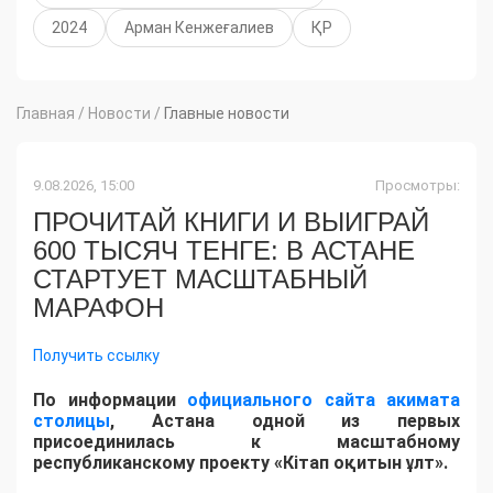
2024
Арман Кенжеғалиев
ҚР
Главная
/
Новости
/
Главные новости
9.08.2026, 15:00
Просмотры:
ПРОЧИТАЙ КНИГИ И ВЫИГРАЙ
600 ТЫСЯЧ ТЕНГЕ: В АСТАНЕ
СТАРТУЕТ МАСШТАБНЫЙ
МАРАФОН
Получить ссылку
По информации
официального сайта акимата
столицы
, Астана одной из первых
присоединилась к масштабному
республиканскому проекту «Кітап оқитын ұлт».