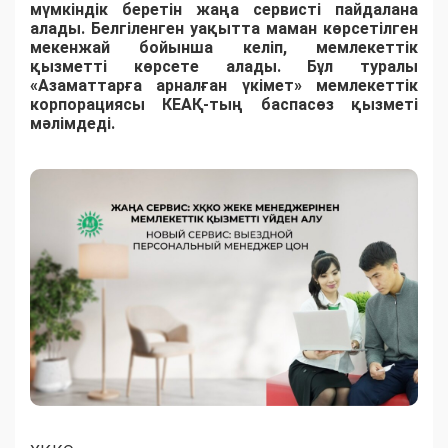
мүмкіндік беретін жаңа сервисті пайдалана
алады. Белгіленген уақытта маман көрсетілген
мекенжай бойынша келіп, мемлекеттік
қызметті көрсете алады. Бұл туралы
«Азаматтарға арналған үкімет» мемлекеттік
корпорациясы КЕАҚ-тың баспасөз қызметі
мәлімдеді.