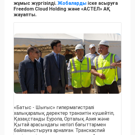
жұмыс жүргізілді.
Жобаларды
іске асыруға
Freedom Cloud Holding және «АСТЕЛ» АҚ
жауапты.
«Батыс - Шығыс» гипермагистралі
халықаралық деректер транзитін күшейтіп,
Қазақстанды Еуропа, Орталық Азия және
Қытай арасындағы негізгі бағыттармен
байланыстыруға арналған. Транскаспий