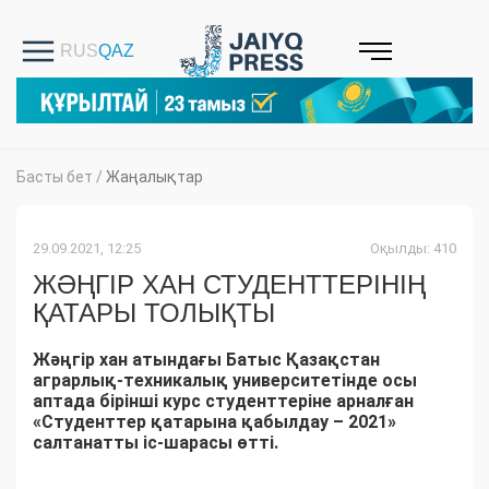
Басты бет
/
Жаңалықтар
29.09.2021, 12:25
Оқылды: 410
ЖӘҢГІР ХАН СТУДЕНТТЕРІНІҢ
ҚАТАРЫ ТОЛЫҚТЫ
Жәңгір хан атындағы Батыс Қазақстан
аграрлық-техникалық университетінде осы
аптада бірінші курс студенттеріне арналған
«Студенттер қатарына қабылдау – 2021»
салтанатты іс-шарасы өтті.