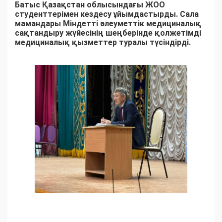
Батыс Қазақстан облысындағы ЖОО
студенттерімен кездесу ұйымдастырды. Сала
мамандары Міндетті әлеуметтік медициналық
сақтандыру жүйесінің шеңберінде қолжетімді
медициналық қызметтер туралы түсіндірді.