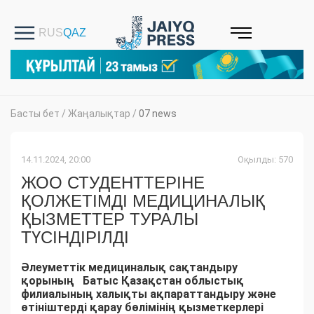
Басты бет
/
Жаңалықтар
/
07 news
14.11.2024, 20:00
Оқылды: 570
ЖОО СТУДЕНТТЕРІНЕ
ҚОЛЖЕТІМДІ МЕДИЦИНАЛЫҚ
ҚЫЗМЕТТЕР ТУРАЛЫ
ТҮСІНДІРІЛДІ
Әлеуметтік медициналық сақтандыру
қорының Батыс Қазақстан облыстық
филиалының халықты ақпараттандыру және
өтініштерді қарау бөлімінің қызметкерлері