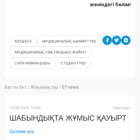
жөніндегі бөлімі
кездесу
медициналық қызметтер
медициналық сақтандыру жүйесі
сала мамандары
студенттер
Басты бет
/
Жаңалықтар
/
07 news
10.08.2026, 10:00
Оқылды:
ШАБЫНДЫҚТА ЖҰМЫС ҚАУЫРТ
Сілтеме алу