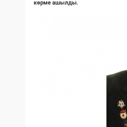
көрме ашылды.