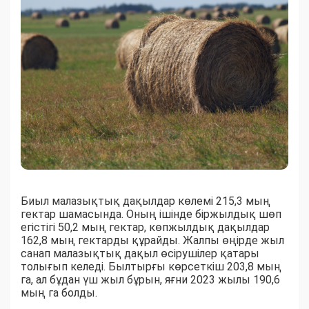
Биыл малазықтық дақылдар көлемі 215,3 мың
гектар шамасында. Оның ішінде біржылдық шөп
егістігі 50,2 мың гектар, көпжылдық дақылдар
162,8 мың гектарды құрайды. Жалпы өңірде жыл
санап малазықтық дақыл өсірушілер қатары
толығып келеді. Былтырғы көрсеткіш 203,8 мың
га, ал бұдан үш жыл бұрын, яғни 2023 жылы 190,6
мың га болды.