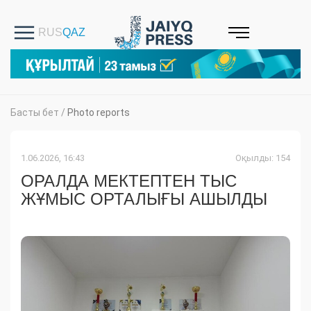
Басты бет
/
Photo reports
1.06.2026, 16:43
Оқылды: 154
ОРАЛДА МЕКТЕПТЕН ТЫС
ЖҰМЫС ОРТАЛЫҒЫ АШЫЛДЫ