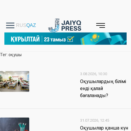
Тег: оқушы
3.08.2026, 10:30
Оқушылардың білімі
енді қалай
бағаланады?
31.07.2026, 12:45
Оқушылар қанша күн