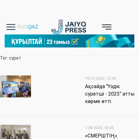
Тег: сурет
19.12.2025, 12:54
Ақсайда “Үздік
суретші - 2025” атты
көрме өтті
7.08.2025, 16:45
«СМЕРШТІҢ»