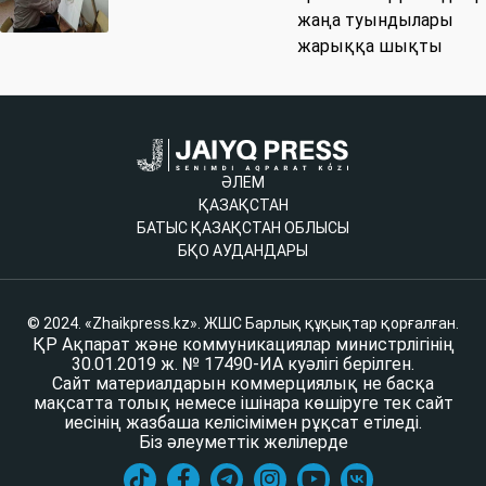
жаңа туындылары
жарыққа шықты
ӘЛЕМ
ҚАЗАҚСТАН
БАТЫС ҚАЗАҚСТАН ОБЛЫСЫ
БҚО АУДАНДАРЫ
© 2024. «Zhaikpress.kz». ЖШС Барлық құқықтар қорғалған.
ҚР Ақпарат және коммуникациялар министрлігінің
30.01.2019 ж. № 17490-ИА куәлігі берілген.
Сайт материалдарын коммерциялық не басқа
мақсатта толық немесе ішінара көшіруге тек сайт
иесінің жазбаша келісімімен рұқсат етіледі.
Біз әлеуметтік желілерде