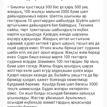
– Биылғы қыстаққа 300 бас ірі қара, 500 уақ
жандық, 100 жылқы малына 3000 бума шөп
дайындауымыз керек. Шөптің шығымы әр
гектарына 10 центнерден шабылуда. Шүйгін шөпті
артығымен дайындауға бел байладық. Техника
сайлы, төрт тракторшы шабындықта еңбек
көрігін қыздыруда. Қазірдің өзінде шаруаны
еңсеру қарқынды. Жаздың аптап ыстығына
қарамай, қурап кетпей тұрып шауып, тасып алу да
оңай шаруа емес. Өткен жылы бірінші рет суданка
шөбін егіп, екі рет орып алдым. Жақсы өнім береді
екен. Содан биыл екінші мәрте 100 гектарға
суданка өсірдім. Шамамен 100 гектардан бір мың
бума шөп түседі. Жалпы біздің ауылдың шаруа
жігіттері екпе шөп егуді әлдеқашан қолға алды.
Қазіргі науқан кезінде де, былайғы уақытта да бір-
бірімізді қолдап, қажет болғанда көмегімізді
бұлдамай береміз. Ауылда бума шөп бағасы 3000
теңге шамасында. Бұдан жоғары көтерілген
емес. Он жыл болды осындай бағамен халыққа
ұсынылады. Жастар ұйымшыл. Ауылымыз
осындай еңбекқор азаматтардың арқасында
көркейе бермек.