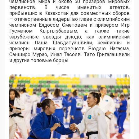
чемпионов мира и около 50 призеров мировых
первенств. В числе именитых атлетов,
прибывших в Казахстан для совместных сборов
— отечественные лидеры во главе с олимпийским
чемпионом Елдосом Сметовем и призером Игр
Гусманом Кыргызбаевым, а также такие
зарубежные звезды дзюдо, как олимпийский
чемпион Лаша Шавдатуашвили, чемпионы и
призеры мировых первенств Рюдзю Нагаяма,
Санширо Мурао, Инал Тасоев, Тато Григалашвили
и другие топовые борцы.