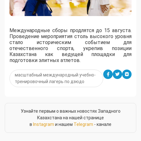
Международные сборы продлятся до 15 августа.
Проведение мероприятия столь высокого уровня
стало историческим событием для
отечественного спорта, укрепив позиции
Казахстана как ведущей площадки для
подготовки элитных атлетов.
масштабный международный учебно-
тренировочный лагерь по дзюдо
Узнайте первым о важных новостях Западного
Казахстана на нашей странице
в
Instagram
и нашем
Telegram
- канале