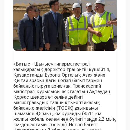
«Батыс - Шығыс» гипермагистралі
халықаралық деректер транзитін күшейтіп,
Қазақстанды Еуропа, Орталық Азия және
Қытай арасындағы негізгі бағыттармен
байланыстыруға арналған. Транскаспий
магістралі құрылысы аяқталатын Ақтаудан
Қорғас шекара өткеліне дейінгі
магистральдық талшықты-оптикалық
байланыс желісінің (ТОБЖ) ұзындығы
шамамен 4,5 мың км құрайды (4511 км
жалпы кабель көлемінен бүгінгі таңда 2,2 мың
км-ден астамы төселді). Негізгі бағыт