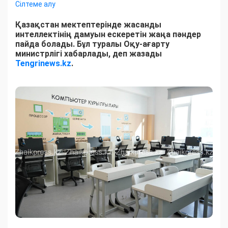
Сілтеме алу
Қазақстан мектептерінде жасанды
интеллектінің дамуын ескеретін жаңа пәндер
пайда болады. Бұл туралы Оқу-ағарту
министрлігі хабарлады, деп жазады
Tengrinews.kz
.