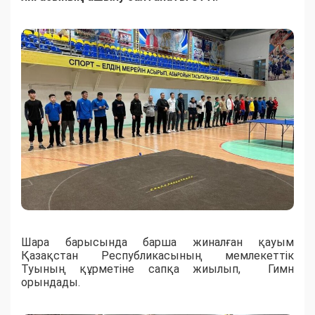
Шара барысында барша жиналған қауым
Қазақстан Республикасының мемлекеттік
Туының құрметіне сапқа жиылып, Гимн
орындады.