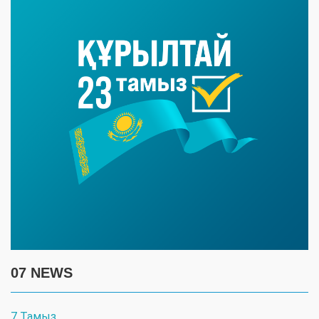
07 NEWS
7 Тамыз