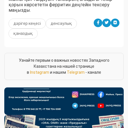
қорын көрсететін ферритин деңгейін тексеру
маңызды.
дәрігер кеңесі
денсаулық
қаназдық
Узнайте первым о важных новостях Западного
Казахстана на нашей странице
в
Instagram
и нашем
Telegram
- канале