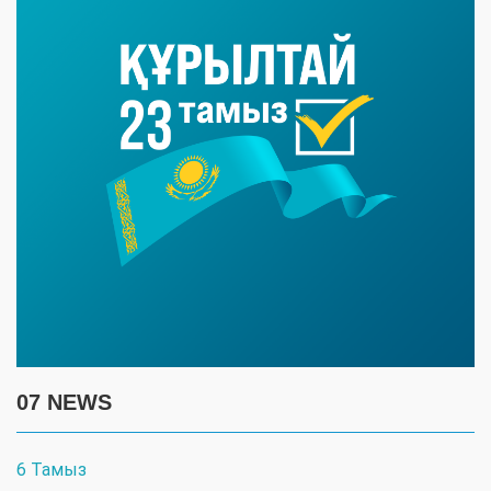
07 NEWS
6 Тамыз