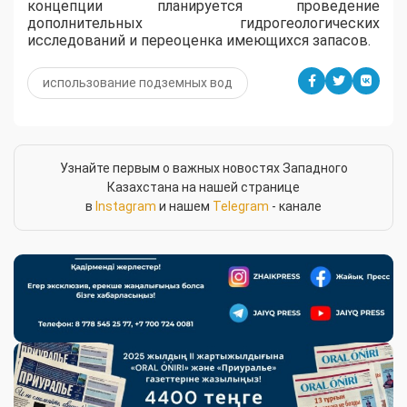
концепции планируется проведение
дополнительных гидрогеологических
исследований и переоценка имеющихся запасов.
использование подземных вод
Узнайте первым о важных новостях Западного
Казахстана на нашей странице
в
Instagram
и нашем
Telegram
- канале