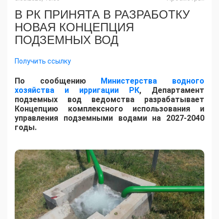
В РК ПРИНЯТА В РАЗРАБОТКУ
НОВАЯ КОНЦЕПЦИЯ
ПОДЗЕМНЫХ ВОД
Получить ссылку
По сообщению
Министерства водного
хозяйства и ирригации РК
, Департамент
подземных вод ведомства разрабатывает
Концепцию комплексного использования и
управления подземными водами на 2027-2040
годы.