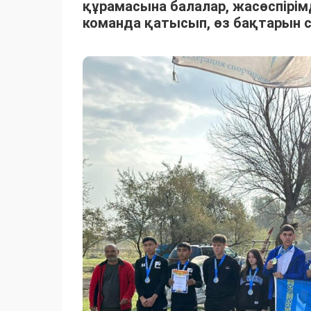
құрамасына балалар, жасөспірім
команда қатысып, өз бақтарын 