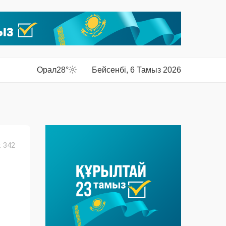
Орал
28°
Бейсенбі, 6 Тамыз 2026
 342