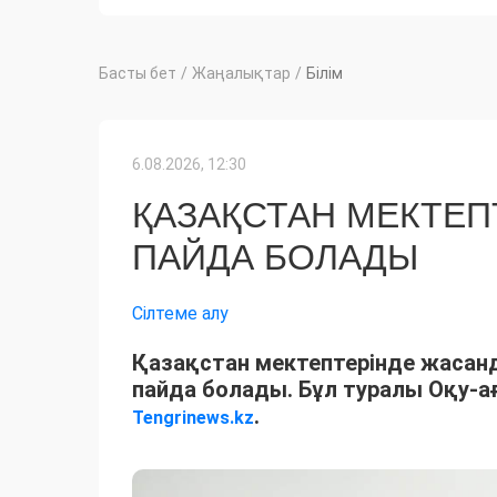
Басты бет
/
Жаңалықтар
/
Білім
6.08.2026, 12:30
ҚАЗАҚСТАН МЕКТЕП
ПАЙДА БОЛАДЫ
Сілтеме алу
Қазақстан мектептерінде жасанд
пайда болады. Бұл туралы Оқу-а
.
Tengrinews.kz