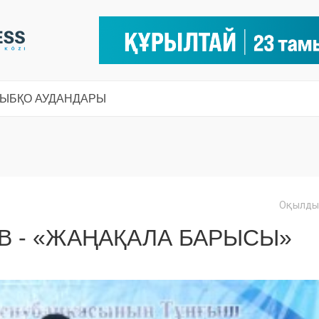
СЫ
БҚО АУДАНДАРЫ
Оқылды:
 - «ЖАҢАҚАЛА БАРЫСЫ»