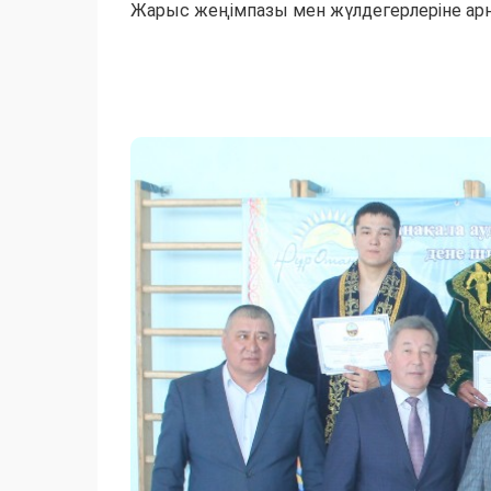
Жарыс жеңімпазы мен жүлдегерлеріне арн