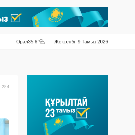
Орал
35.6°
Жексенбі, 9 Тамыз 2026
 284