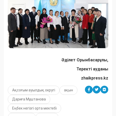
Әділет Орынбасарұлы,
Теректі ауданы
zhaikpress.kz
Ақсоғым ауылдық округі
ақын
Дариға Мұштанова
Еңбек негізгі орта мектебі