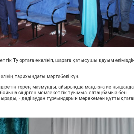
ік Ту ортаға әкелініп, шараға қатысушы қауым елімізді
елінің тарихындағы мәртебелі күн.
ілдіретін терең мазмұнды, айырықша маңызға ие нышанда
н бойына сіңірген мемлекеттік туымыз, елтаңбамыз бен
ырады, - деді аудан тұрғындарын мерекемен құттықтаға