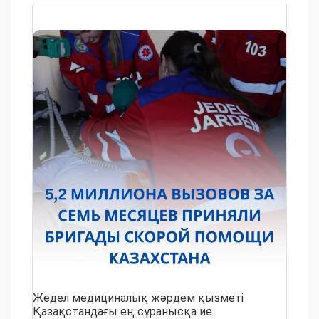
Жедел медициналық жәрдем қызметі
Қазақстандағы ең сұранысқа ие