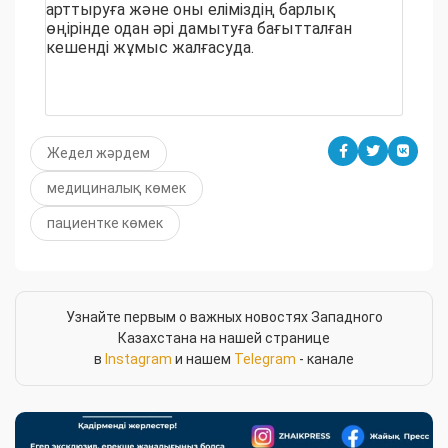
арттыруға және оны еліміздің барлық
өңірінде одан әрі дамытуға бағытталған
кешенді жұмыс жалғасуда.
Жедел жәрдем
медициналық көмек
пациентке көмек
Узнайте первым о важных новостях Западного
Казахстана на нашей странице
в
Instagram
и нашем
Telegram
- канале