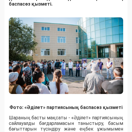
баспасөз қызметі.
Фото: «Әділет» партиясының баспасөз қызметі
Шараның басты мақсаты - «Әділет» партиясының
сайлауалды бағдарламасын таныстыру, басым
бағыттарын түсіндіру және еңбек ұжымымен