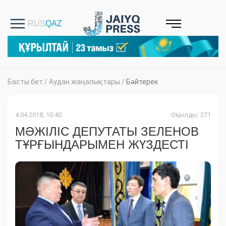
Басты бет
/
Аудан жаңалықтары
/
Бәйтерек
4.04.2018, 10:40
Оқылды: 271
МӘЖІЛІС ДЕПУТАТЫ ЗЕЛЕНОВ
ТҰРҒЫНДАРЫМЕН ЖҮЗДЕСТІ