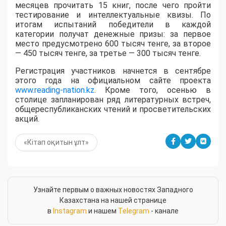
месяцев прочитать 15 книг, после чего пройти
тестирование и интеллектуальные квизы. По
итогам испытаний победители в каждой
категории получат денежные призы: за первое
место предусмотрено 600 тысяч тенге, за второе
— 450 тысяч тенге, за третье — 300 тысяч тенге.
Регистрация участников начнется в сентябре
этого года на официальном сайте проекта
www.reading-nation.kz
. Кроме того, осенью в
столице запланирован ряд литературных встреч,
общереспубликанских чтений и просветительских
акций.
«Кітап оқитын ұлт»
Узнайте первым о важных новостях Западного
Казахстана на нашей странице
в
Instagram
и нашем
Telegram
- канале