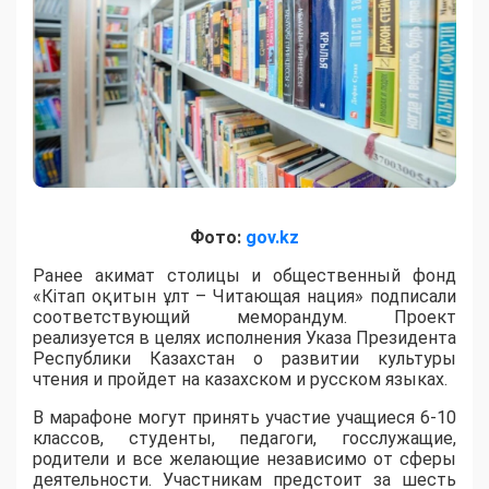
Фото:
gov.kz
Ранее акимат столицы и общественный фонд
«Кітап оқитын ұлт – Читающая нация» подписали
соответствующий меморандум. Проект
реализуется в целях исполнения Указа Президента
Республики Казахстан о развитии культуры
чтения и пройдет на казахском и русском языках.
В марафоне могут принять участие учащиеся 6-10
классов, студенты, педагоги, госслужащие,
родители и все желающие независимо от сферы
деятельности. Участникам предстоит за шесть