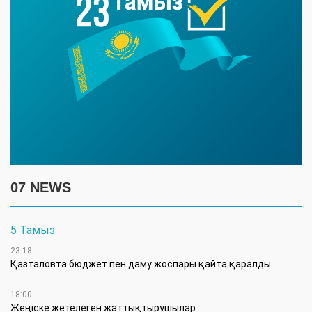
07 NEWS
5 Тамыз
23:18
Қазталовта бюджет пен даму жоспары қайта қаралды
18:00
Жеңіске жетелеген жаттықтырушылар