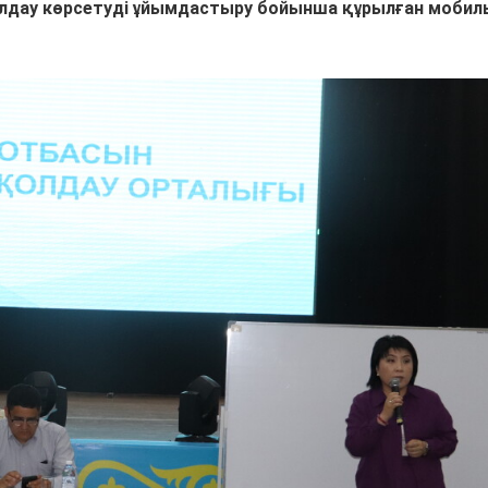
лдау көрсетуді ұйымдастыру бойынша құрылған мобил