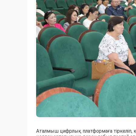
Аталмыш цифрлық платформаға тіркеліп, қ