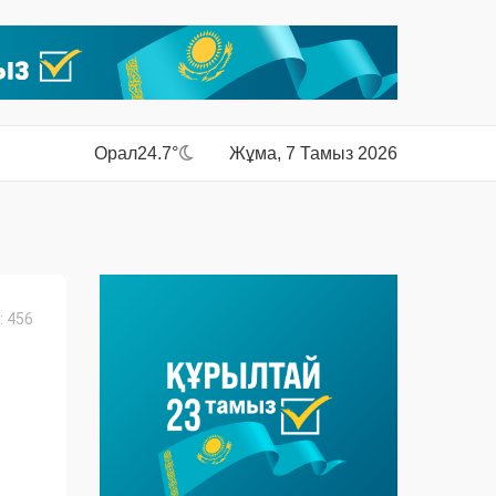
Орал
24.7°
Жұма, 7 Тамыз 2026
 456