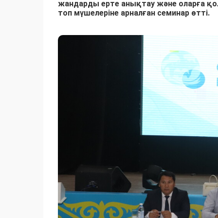
жандарды ерте анықтау және оларға қо
топ мүшелеріне арналған семинар өтті.