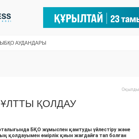
СЫ
БҚО АУДАНДАРЫ
Оқылды:
 ҰЛТТЫ ҚОЛДАУ
талығында БҚО жұмыспен қамтуды үйлестіру және
ың қолдауымен өмірлік қиын жағдайға тап болған