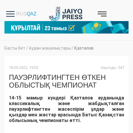
Басты бет
/
Аудан жаңалықтары
/
Қазталов
18.05.2022, 19:02
Оқылды: 547
ПАУЭРЛИФТИНГТЕН ӨТКЕН
ОБЛЫСТЫҚ ЧЕМПИОНАТ
14-15 мамыр күндері Қазталов ауданында
классикалық және жабдықталған
пауэрлифтингтен жасөспірім ұлдар және
қыздар мен жастар арасында Батыс Қазақстан
облысының чемпионаты өтті.