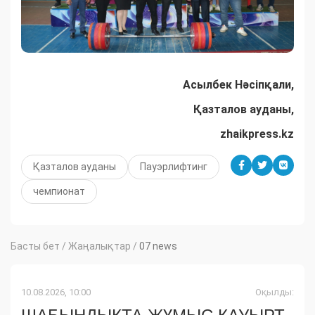
Асылбек Нәсіпқали,
Қазталов ауданы,
zhaikpress.kz
Қазталов ауданы
Пауэрлифтинг
чемпионат
Басты бет
/
Жаңалықтар
/
07 news
10.08.2026, 10:00
Оқылды: