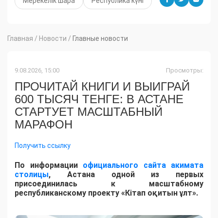
Мерекелік шара
Республика күні
Главная
/
Новости
/
Главные новости
9.08.2026, 15:00
Просмотры:
ПРОЧИТАЙ КНИГИ И ВЫИГРАЙ
600 ТЫСЯЧ ТЕНГЕ: В АСТАНЕ
СТАРТУЕТ МАСШТАБНЫЙ
МАРАФОН
Получить ссылку
По информации
официального сайта акимата
столицы
, Астана одной из первых
присоединилась к масштабному
республиканскому проекту «Кітап оқитын ұлт».