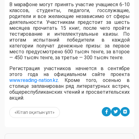
В марафоне могут принять участие учащиеся 6-10
классов, студенты, педагоги, госслужащие,
родители и все желающие независимо от сферы
деятельности. Участникам предстоит за шесть
месяцев прочитать 15 книг, после чего пройти
тестирование и интеллектуальные квизы. По
итогам испытаний победители в каждой
категории получат денежные призы: за первое
место предусмотрено 600 тысяч тенге, за второе
— 450 тысяч тенге, за третье — 300 тысяч тенге.
Регистрация участников начнется в сентябре
этого года на официальном сайте проекта
www.reading-nation.kz
. Кроме того, осенью в
столице запланирован ряд литературных встреч,
общереспубликанских чтений и просветительских
акций.
«Кітап оқитын ұлт»