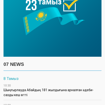
07 NEWS
8 Тамыз
10:30
Шыңғырлауда Абайдың 181 жылдығына арналған әдеби-
сазды кеш өтті