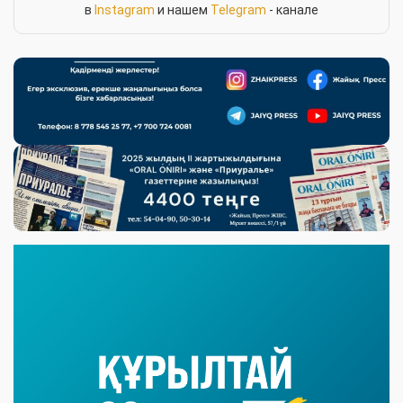
в
Instagram
и нашем
Telegram
- канале