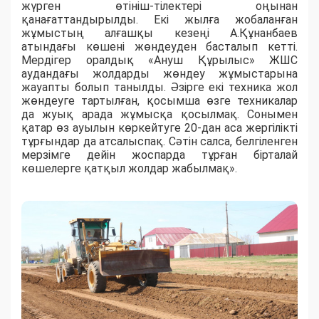
жүрген өтініш-тілектері
оңынан
қан
а
ғаттандырылды. Екі жылға жобаланған
жұмыс
тың алғашқы кезеңі А.Құнанбаев
атындағы көшені жөндеуден басталып кетті
.
Мердігер
оралдық
«Ануш Құрылыс» ЖШС
ауданда
ғы
ж
о
лдарды жөндеу жұмыстарын
а
жауапты болып танылды
.
Әзірге екі техника жол
жөндеуге тартылған, қосымша өзге техникалар
да жуық арада жұмысқа қосылмақ. Сонымен
қатар
өз ауылын көркейтуге 20-дан аса
жергілікті
тұрғындар да атсалыспақ.
Сәтін салса, белгіленген
мерзімге дейін жоспарда тұрған бірталай
көшелерге қатқыл жолдар жабылмақ
»
.