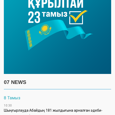
07 NEWS
8 Тамыз
10:30
Шыңғырлауда Абайдың 181 жылдығына арналған әдеби-