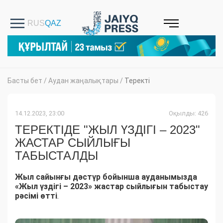
Басты бет
/
Аудан жаңалықтары
/
Теректі
14.12.2023, 23:00
Оқылды: 426
ТЕРЕКТІДЕ "ЖЫЛ ҮЗДІГІ – 2023"
ЖАСТАР СЫЙЛЫҒЫ
ТАБЫСТАЛДЫ
Жыл сайынғы дәстүр бойынша ауданымызда
«Жыл үздігі – 2023» жастар сыйлығын табыстау
рәсімі өтті
.