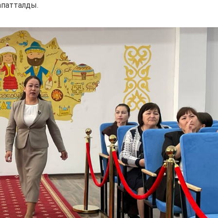
апатталды.