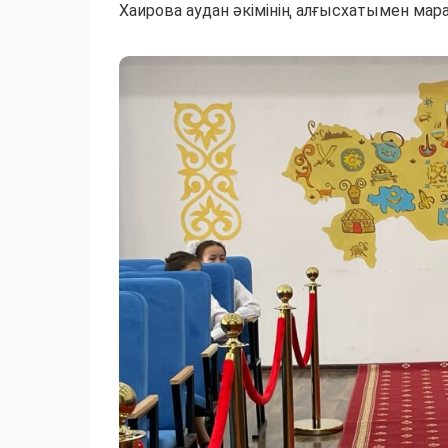
Хаирова аудан әкімінің алғысхатымен мар