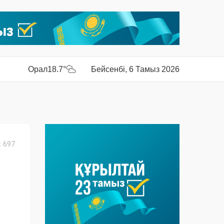
Орал
18.7°
Бейсенбі, 6 Тамыз 2026
 697