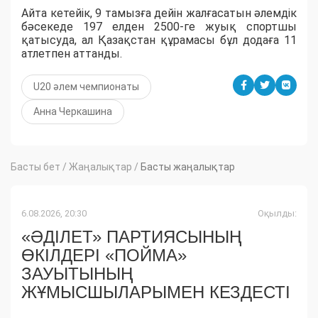
Айта кетейік, 9 тамызға дейін жалғасатын әлемдік
бәсекеде 197 елден 2500-ге жуық спортшы
қатысуда, ал Қазақстан құрамасы бұл додаға 11
атлетпен аттанды.
U20 әлем чемпионаты
Анна Черкашина
Басты бет
/
Жаңалықтар
/
Басты жаңалықтар
6.08.2026, 20:30
Оқылды:
«ӘДІЛЕТ» ПАРТИЯСЫНЫҢ
ӨКІЛДЕРІ «ПОЙМА»
ЗАУЫТЫНЫҢ
ЖҰМЫСШЫЛАРЫМЕН КЕЗДЕСТІ