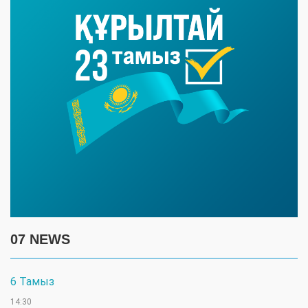
07 NEWS
6 Тамыз
14:30